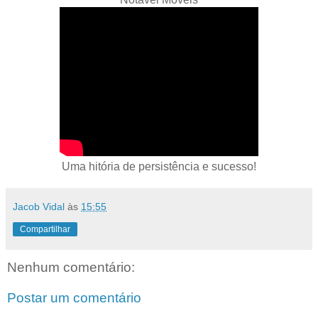
Uma hitória de persistência e sucesso!
Jacob Vidal
às
15:55
Compartilhar
Nenhum comentário:
Postar um comentário