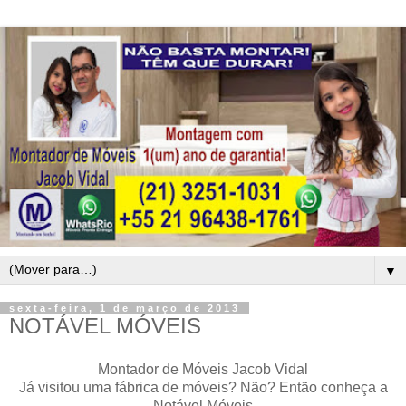
▼
sexta-feira, 1 de março de 2013
NOTÁVEL MÓVEIS
Montador de Móveis Jacob Vidal
Já visitou uma fábrica de móveis? Não? Então conheça a
Notável Móveis