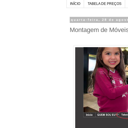
INÍCIO
TABELA DE PREÇOS
quarta-feira, 28 de agos
Montagem de Móvei