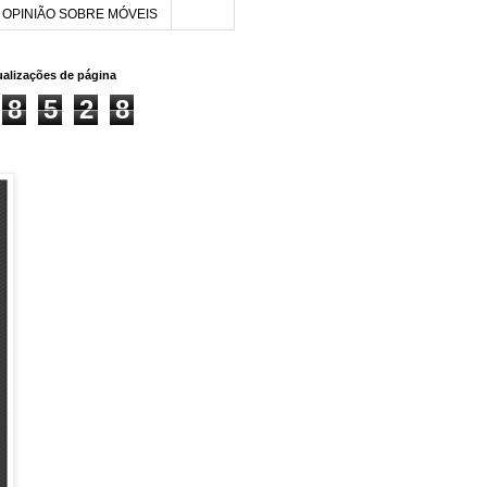
OPINIÃO SOBRE MÓVEIS
sualizações de página
8
5
2
8