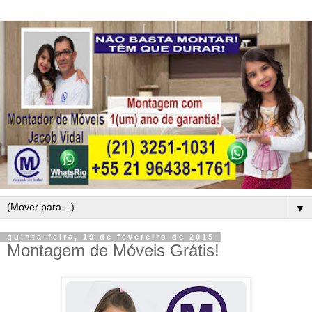
▼
quinta-feira, 19 de fevereiro de 2015
Montagem de Móveis Grátis!