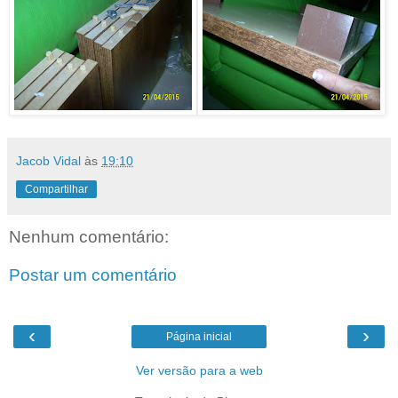
Jacob Vidal
às
19:10
Compartilhar
Nenhum comentário:
Postar um comentário
‹
›
Página inicial
Ver versão para a web