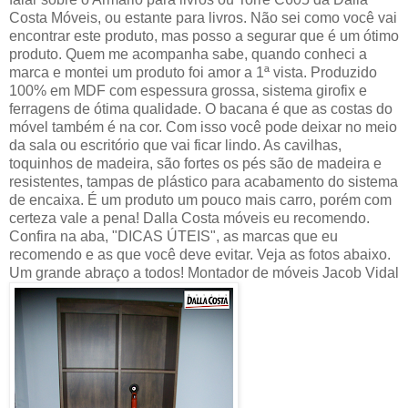
Costa Móveis, ou estante para livros. Não sei como você vai
encontrar este produto, mas posso a segurar que é um ótimo
produto. Quem me acompanha sabe, quando conheci a
marca e montei um produto foi amor a 1ª vista. Produzido
100% em MDF com espessura grossa, sistema girofix e
ferragens de ótima qualidade. O bacana é que as costas do
móvel também é na cor. Com isso você pode deixar no meio
da sala ou escritório que vai ficar lindo. As cavilhas,
toquinhos de madeira, são fortes os pés são de madeira e
resistentes, tampas de plástico para acabamento do sistema
de encaixa. É um produto um pouco mais carro, porém com
certeza vale a pena! Dalla Costa móveis eu recomendo.
Confira na aba, "DICAS ÚTEIS", as marcas que eu
recomendo e as que você deve evitar. Veja as fotos abaixo.
Um grande abraço a todos! Montador de móveis Jacob Vidal