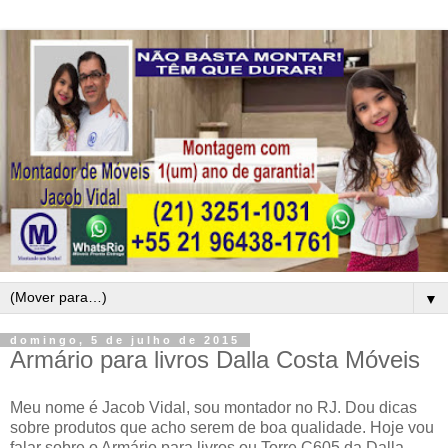
▼
domingo, 5 de julho de 2015
Armário para livros Dalla Costa Móveis
Meu nome é Jacob Vidal, sou montador no RJ. Dou dicas
sobre produtos que acho serem de boa qualidade. Hoje vou
falar sobre o Armário para livros ou Torre C605 da Dalla