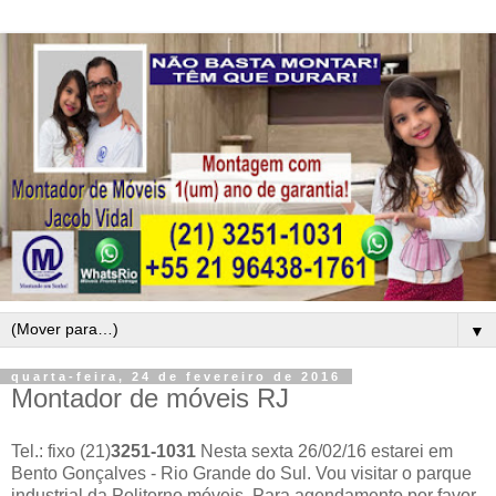
▼
quarta-feira, 24 de fevereiro de 2016
Montador de móveis RJ
Tel.: fixo (21)
3251-1031
Nesta sexta 26/02/16 estarei em
Bento Gonçalves - Rio Grande do Sul. Vou visitar o parque
industrial da Politorno móveis. Para agendamento por favor