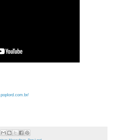
.poplord.com.br/