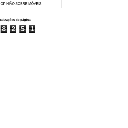
OPINIÃO SOBRE MÓVEIS
sualizações de página
8
2
5
1