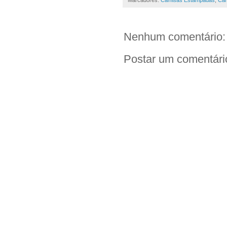
Marcadores:
Camisas Estampadas
,
Cam
Nenhum comentário:
Postar um comentári