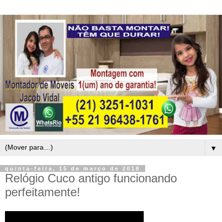
▼
quinta-feira, 15 de março de 2018
Relógio Cuco antigo funcionando
perfeitamente!