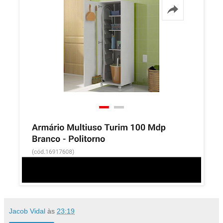
Jacob Vidal
às
23:19