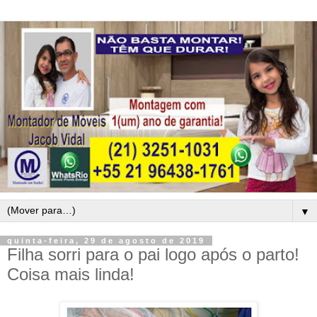
▼
quinta-feira, 29 de agosto de 2019
Filha sorri para o pai logo após o parto!
Coisa mais linda!