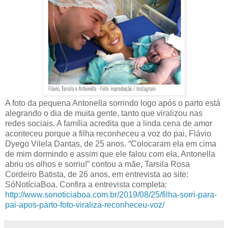
A foto da pequena Antonella sorrindo logo após o parto está
alegrando o dia de muita gente, tanto que viralizou nas
redes sociais. A família acredita que a linda cena de amor
aconteceu porque a filha reconheceu a voz do pai, Flávio
Dyego Vilela Dantas, de 25 anos. “Colocaram ela em cima
de mim dormindo e assim que ele falou com ela, Antonella
abriu os olhos e sorriu!” contou a mãe, Tarsila Rosa
Cordeiro Batista, de 26 anos, em entrevista ao site:
SóNotíciaBoa. Confira a entrevista completa:
http://www.sonoticiaboa.com.br/2019/08/25/filha-sorri-para-
pai-apos-parto-foto-viraliza-reconheceu-voz/