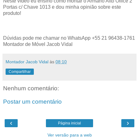
Neste vídeo eu ensino como montar o Armário Alto Office 2
Portas c/ Chave 1013 e dou minha opinião sobre este
produto!
Dúvidas pode me chamar no WhatsApp +55 21 96438-1761
Montador de Móvel Jacob Vidal
Montador Jacob Vidal
às
08:10
Compartilhar
Nenhum comentário:
Postar um comentário
‹
›
Página inicial
Ver versão para a web