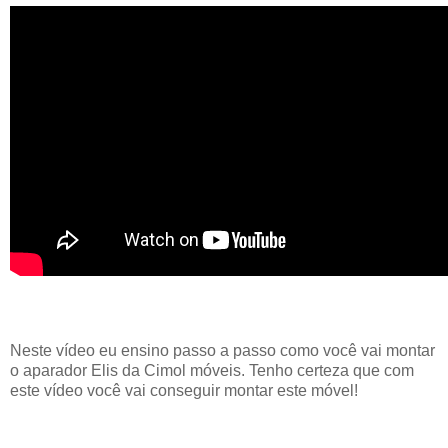
Neste vídeo eu ensino passo a passo como você vai montar
o aparador Elis da Cimol móveis. Tenho certeza que com
este vídeo você vai conseguir montar este móvel!