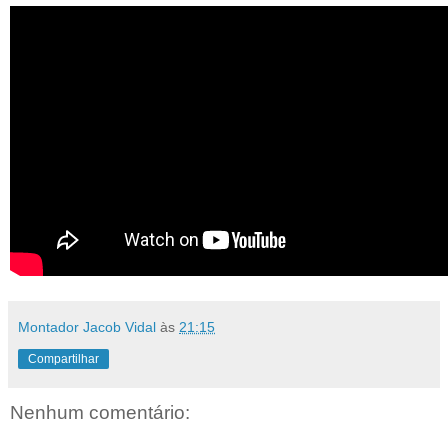
Montador Jacob Vidal
às
21:15
Compartilhar
Nenhum comentário: