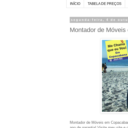
INÍCIO
TABELA DE PREÇOS
segunda-feira, 4 de out
Montador de Móveis
Montador de Móveis em Copacaba
ano de garantia! Visite meu site e