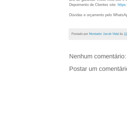
Depoimento de Clientes site:
https
Dúvidas e orçamento pelo Whats
Postado por
Montador Jacob Vidal
às
10
Nenhum comentário:
Postar um comentári