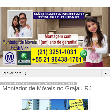
▼
segunda-feira, 4 de outubro de 2021
Montador de Móveis no Grajaú-RJ