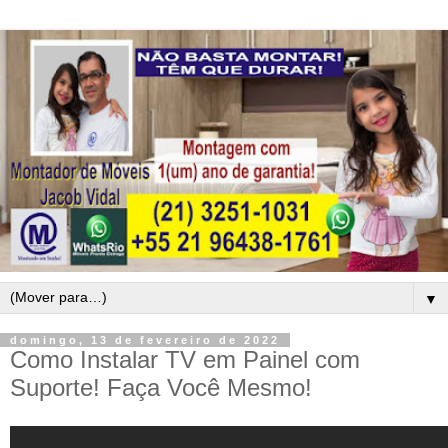
▼
domingo, 13 de fevereiro de 2022
Como Instalar TV em Painel com
Suporte! Faça Você Mesmo!