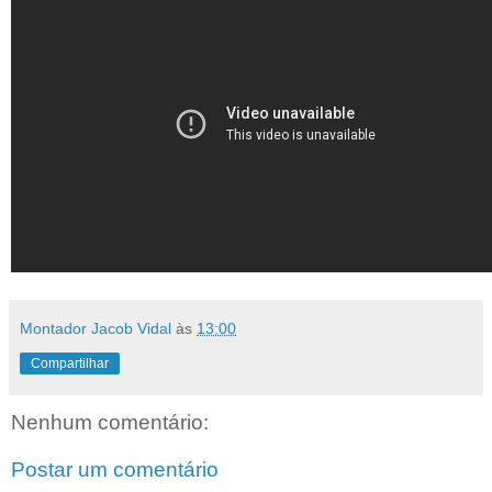
Montador Jacob Vidal
às
13:00
Compartilhar
Nenhum comentário:
Postar um comentário