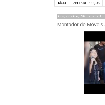
INÍCIO
TABELA DE PREÇOS
terça-feira, 30 de abril 
Montador de Móveis J