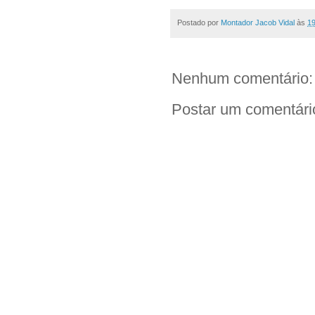
Postado por
Montador Jacob Vidal
às
19
Nenhum comentário:
Postar um comentári