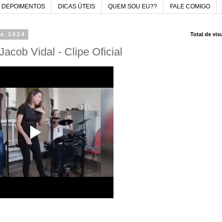
DEPOIMENTOS
DICAS ÚTEIS
QUEM SOU EU??
FALE COMIGO
de 2024
Total de vi
acob Vidal - Clipe Oficial