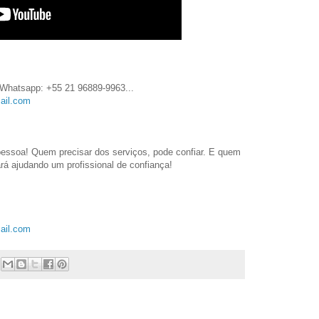
- Whatsapp: +55 21 96889-9963
...
ail.com
essoa! Quem precisar dos serviços, pode confiar. E quem
ará ajudando um profissional de confiança!
ail.com