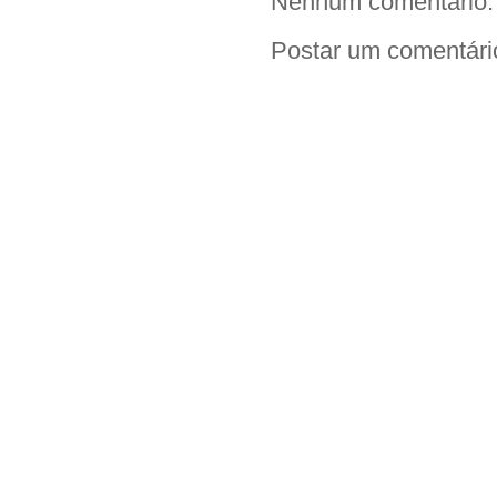
Nenhum comentário:
Postar um comentári