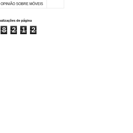
OPINIÃO SOBRE MÓVEIS
sualizações de página
8
2
1
2