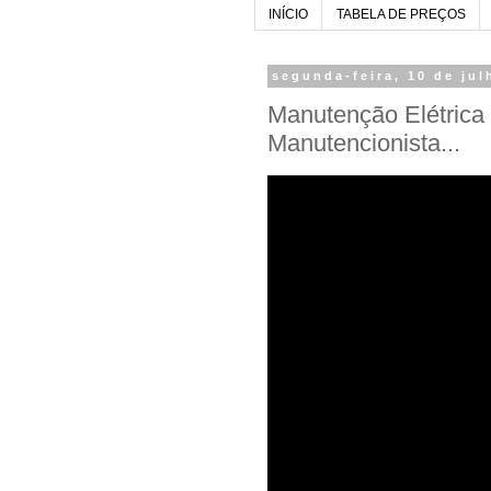
INÍCIO
TABELA DE PREÇOS
segunda-feira, 10 de jul
Manutenção Elétrica 
Manutencionista...