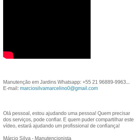
Manutenção em Jardins Whatsapp: +55 21 96889-9963
...
E-mail:
marciosilvamarcelino0@gmail.com
Olá pessoal, estou ajudando uma pessoa! Quem precisar
dos serviços, pode confiar. E quem puder compartilhar este
vídeo, estará ajudando um profissional de confiança!
Márcio Silva - Manutencionista